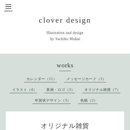
clover design
Illustration and design
by Sachiko Mukai
works
カレンダー（11）
メッセージカード（3）
イラスト（4）
装画・ロゴ（3）
オリジナル雑貨（7）
年賀状デザイン（3）
色紙（2）
オリジナル雑貨